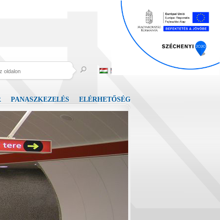
R
PANASZKEZELÉS
ELÉRHETŐSÉG