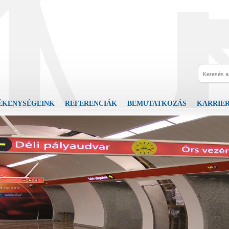
ÉKENYSÉGEINK
REFERENCIÁK
BEMUTATKOZÁS
KARRIE