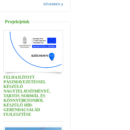
BŐVEBBEN
Projektjeink
FELHAJLÍTOTT
PÁSZMAVEZETÉSSEL
KÉSZÜLŐ
NAGYTELJESÍTMÉNYŰ,
TARTÓS NORMÁL ÉS
KÖNNYŰBETONBÓL
KÉSZÜLŐ HÍD-
GERENDACSALÁD
FEJLESZTÉSE