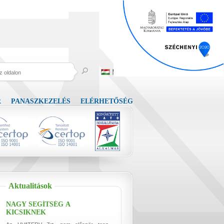
R
PANASZKEZELÉS
ELÉRHETŐSÉG
Aktualitások
NAGY SEGÍTSÉG A
KICSIKNEK