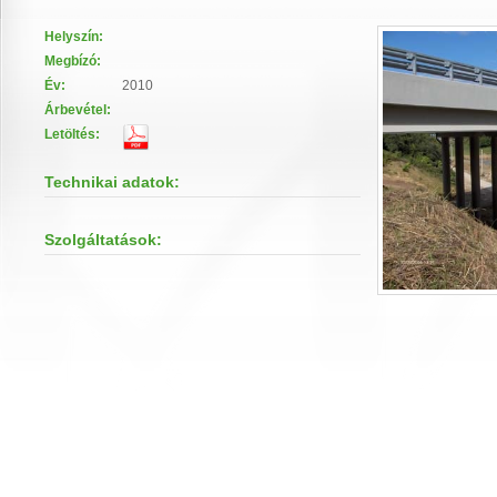
Helyszín:
Megbízó:
Év:
2010
Árbevétel:
Letöltés:
Technikai adatok:
Szolgáltatások: