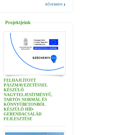
BŐVEBBEN
Projektjeink
FELHAJLÍTOTT
PÁSZMAVEZETÉSSEL
KÉSZÜLŐ
NAGYTELJESÍTMÉNYŰ,
TARTÓS NORMÁL ÉS
KÖNNYŰBETONBÓL
KÉSZÜLŐ HÍD-
GERENDACSALÁD
FEJLESZTÉSE