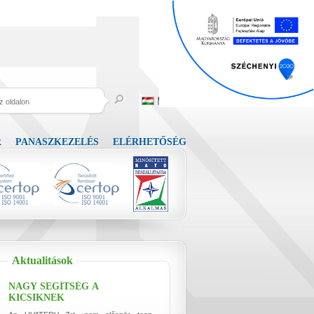
R
PANASZKEZELÉS
ELÉRHETŐSÉG
Aktualitások
NAGY SEGÍTSÉG A
KICSIKNEK