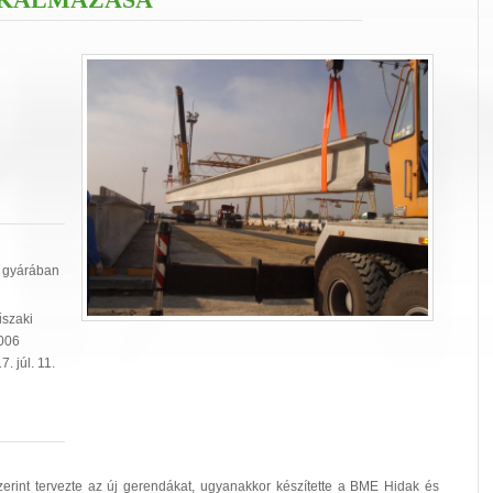
 gyárában
űszaki
2006
. júl. 11.
rint tervezte az új gerendákat, ugyanakkor készítette a BME Hidak és