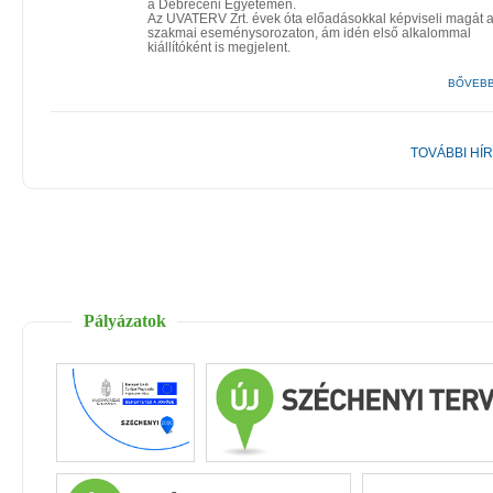
a Debreceni Egyetemen.
Az UVATERV Zrt. évek óta előadásokkal képviseli magát 
szakmai eseménysorozaton, ám idén első alkalommal
kiállítóként is megjelent.
BŐVEB
TOVÁBBI HÍ
Pályázatok