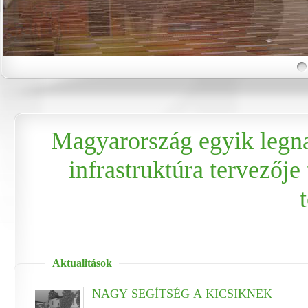
Magyarország egyik legn
infrastruktúra tervezője
Aktualitások
NAGY SEGÍTSÉG A KICSIKNEK