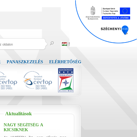
R
PANASZKEZELÉS
ELÉRHETŐSÉG
Aktualitások
NAGY SEGÍTSÉG A
KICSIKNEK