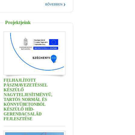
BŐVEBBEN
Projektjeink
FELHAJLÍTOTT
PÁSZMAVEZETÉSSEL
KÉSZÜLŐ
NAGYTELJESÍTMÉNYŰ,
TARTÓS NORMÁL ÉS
KÖNNYŰBETONBÓL
KÉSZÜLŐ HÍD-
GERENDACSALÁD
FEJLESZTÉSE