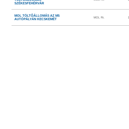
SZÉKESFEHÉRVÁR
MOL TÖLTŐÁLLOMÁS AZ M5
MOL Rt.
AUTÓPÁLYÁN KECSKEMÉT